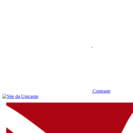
Conteúdo principal
Menu principal
Rodapé
Aumentar fonte
Contraste