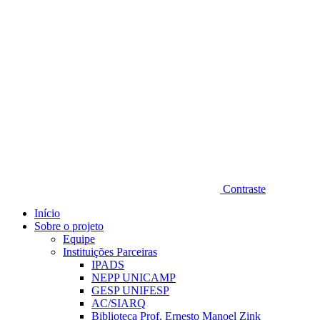
Contraste
Início
Sobre o projeto
Equipe
Instituições Parceiras
IPADS
NEPP UNICAMP
GESP UNIFESP
AC/SIARQ
Biblioteca Prof. Ernesto Manoel Zink