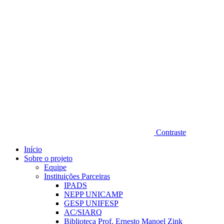
Contraste
Início
Sobre o projeto
Equipe
Instituições Parceiras
IPADS
NEPP UNICAMP
GESP UNIFESP
AC/SIARQ
Biblioteca Prof. Ernesto Manoel Zink