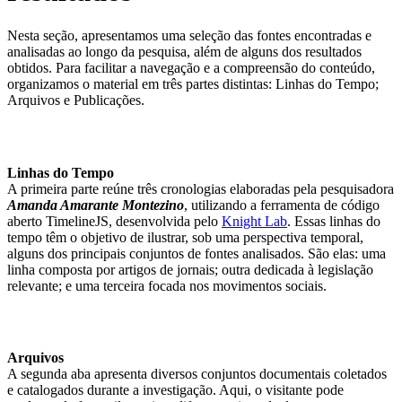
Nesta seção, apresentamos uma seleção das fontes encontradas e
analisadas ao longo da pesquisa, além de alguns dos resultados
obtidos. Para facilitar a navegação e a compreensão do conteúdo,
organizamos o material em três partes distintas: Linhas do Tempo;
Arquivos e Publicações.
Linhas do Tempo
A primeira parte reúne três cronologias elaboradas pela pesquisadora
Amanda Amarante Montezino
, utilizando a ferramenta de código
aberto TimelineJS, desenvolvida pelo
Knight Lab
. Essas linhas do
tempo têm o objetivo de ilustrar, sob uma perspectiva temporal,
alguns dos principais conjuntos de fontes analisados. São elas: uma
linha composta por artigos de jornais; outra dedicada à legislação
relevante; e uma terceira focada nos movimentos sociais.
Arquivos
A segunda aba apresenta diversos conjuntos documentais coletados
e catalogados durante a investigação. Aqui, o visitante pode